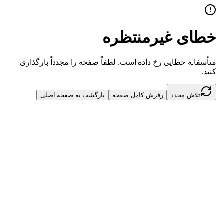
خطای غیرمنتظره
متأسفانه خطایی رخ داده است. لطفاً صفحه را مجدداً بارگذاری
کنید.
تلاش مجدد
رفرش کامل صفحه
بازگشت به صفحه اصلی