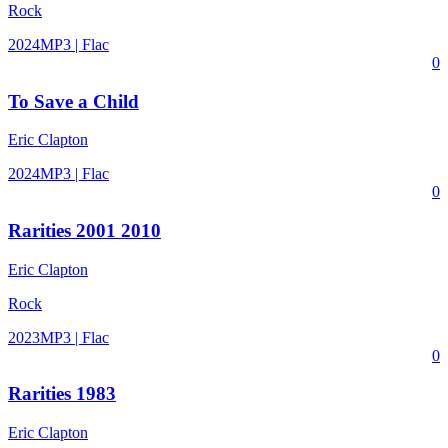
Rock
2024
MP3 | Flac
0
To Save a Child
Eric Clapton
2024
MP3 | Flac
0
Rarities 2001 2010
Eric Clapton
Rock
2023
MP3 | Flac
0
Rarities 1983
Eric Clapton