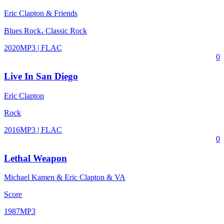
Eric Clapton & Friends
Blues Rock، Classic Rock
2020
MP3 | FLAC
0
Live In San Diego
Eric Clapton
Rock
2016
MP3 | FLAC
0
Lethal Weapon
Michael Kamen & Eric Clapton & VA
Score
1987
MP3