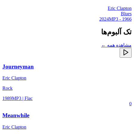
Eric Clapton
Blues
MP3
1966 - 2024
تک آلبوم‌ها
مشاهده همه ←
Journeyman
Eric Clapton
Rock
1989
MP3 | Flac
0
Meanwhile
Eric Clapton