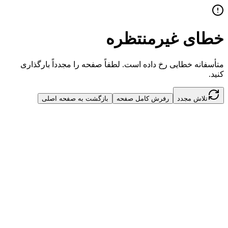
خطای غیرمنتظره
متأسفانه خطایی رخ داده است. لطفاً صفحه را مجدداً بارگذاری
کنید.
تلاش مجدد
رفرش کامل صفحه
بازگشت به صفحه اصلی