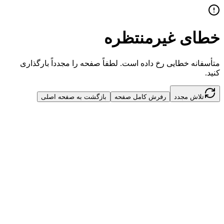
خطای غیرمنتظره
متأسفانه خطایی رخ داده است. لطفاً صفحه را مجدداً بارگذاری
کنید.
تلاش مجدد
رفرش کامل صفحه
بازگشت به صفحه اصلی