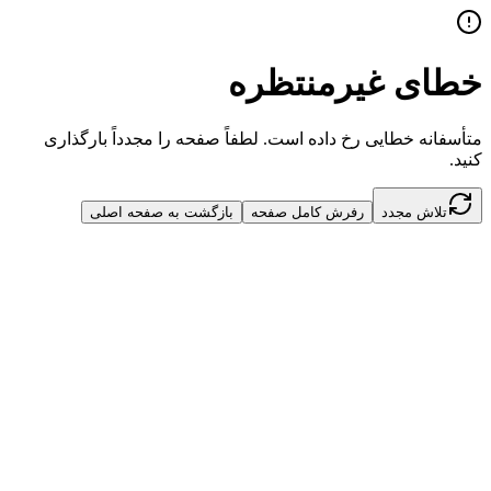
خطای غیرمنتظره
متأسفانه خطایی رخ داده است. لطفاً صفحه را مجدداً بارگذاری
کنید.
تلاش مجدد
رفرش کامل صفحه
بازگشت به صفحه اصلی