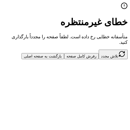
خطای غیرمنتظره
متأسفانه خطایی رخ داده است. لطفاً صفحه را مجدداً بارگذاری
کنید.
تلاش مجدد
رفرش کامل صفحه
بازگشت به صفحه اصلی