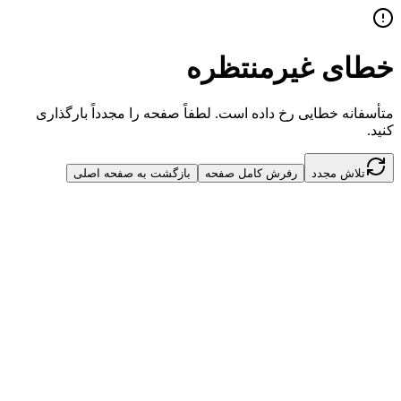
خطای غیرمنتظره
متأسفانه خطایی رخ داده است. لطفاً صفحه را مجدداً بارگذاری
کنید.
تلاش مجدد
رفرش کامل صفحه
بازگشت به صفحه اصلی